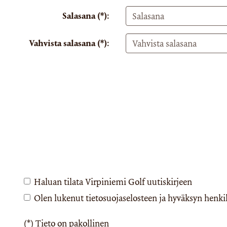
Salasana (*):
Vahvista salasana (*):
Haluan tilata Virpiniemi Golf uutiskirjeen
Olen lukenut
tietosuojaselosteen
ja hyväksyn henkilö
(*) Tieto on pakollinen