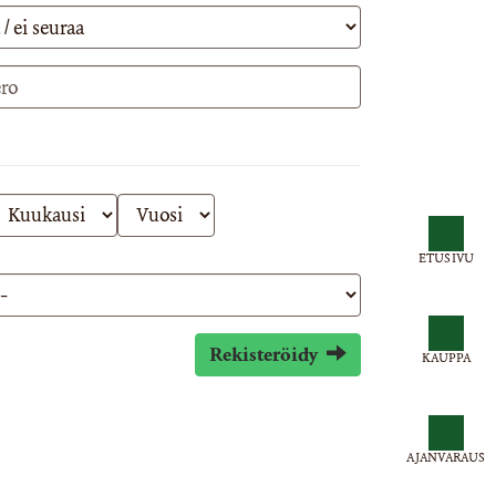
ETUSIVU
Rekisteröidy
KAUPPA
AJANVARAUS