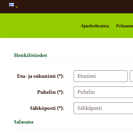
Ajankohtaista
Pelaam
Henkilötiedot
Etu- ja sukunimi (*):
Puhelin (*):
Sähköposti (*):
Salasana