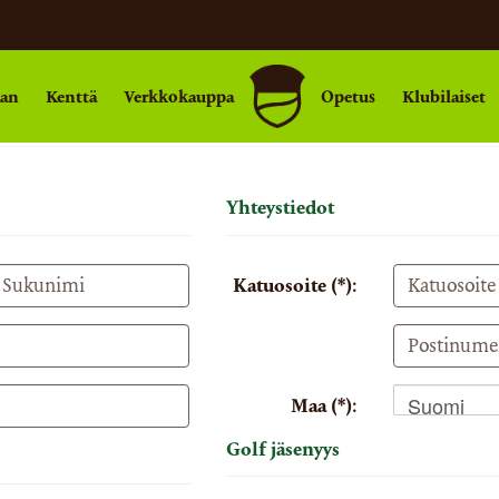
aan
Kenttä
Verkkokauppa
Opetus
Klubilaiset
Yhteystiedot
Katuosoite (*):
Suomi
Maa (*):
Golf jäsenyys