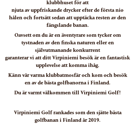
klubbhuset för att
njuta av uppfriskande drycker efter de första nio
hålen och fortsätt sedan att upptäcka resten av den
fängslande banan.
Oavsett om du är en äventyrare som tycker om
tystnaden av den finska naturen eller en
självutmanande konkurrent
garanterar vi att ditt Virpiniemi besök är en fantastisk
upplevelse att komma ihåg.
Känn vår varma klubbatmosfär och kom och besök
en av de bästa golfbanorna i Finland.
Du är varmt välkommen till Virpiniemi Golf!
Virpiniemi Golf rankades som den sjätte bästa
golfbanan i Finland år 2019.