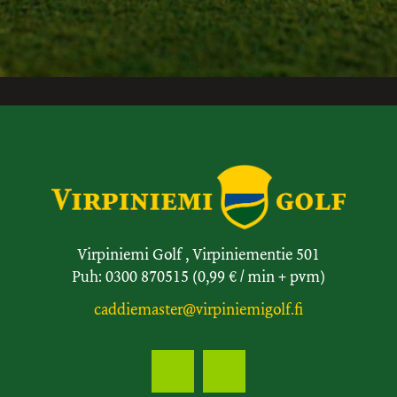
Virpiniemi Golf , Virpiniementie 501
Puh: 0300 870515 (0,99 € / min + pvm)
caddiemaster@virpiniemigolf.fi