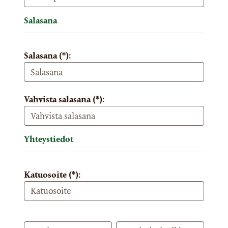
Salasana
Salasana (*):
Vahvista salasana (*):
Yhteystiedot
Katuosoite (*):