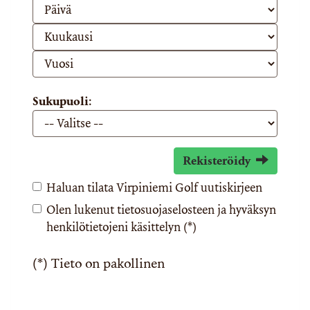
Sukupuoli:
Rekisteröidy
Haluan tilata Virpiniemi Golf uutiskirjeen
Olen lukenut
tietosuojaselosteen
ja hyväksyn
henkilötietojeni käsittelyn (*)
(*) Tieto on pakollinen