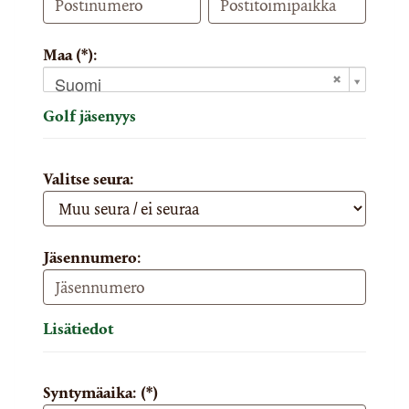
Maa (*):
Suomi
Golf jäsenyys
Valitse seura:
Jäsennumero:
Lisätiedot
Syntymäaika: (*)