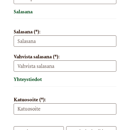
Salasana
Salasana (*):
Vahvista salasana (*):
Yhteystiedot
Katuosoite (*):