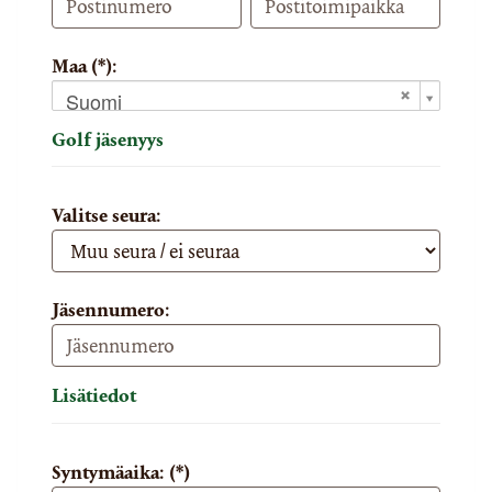
Maa (*):
Suomi
Golf jäsenyys
Valitse seura:
Jäsennumero:
Lisätiedot
Syntymäaika: (*)