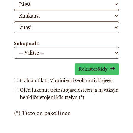
Sukupuoli:
Rekisteröidy
Haluan tilata Virpiniemi Golf uutiskirjeen
Olen lukenut
tietosuojaselosteen
ja hyväksyn
henkilötietojeni käsittelyn (*)
(*) Tieto on pakollinen