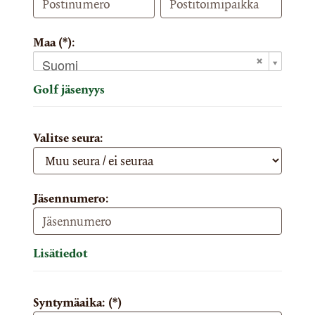
Maa (*):
Suomi
Golf jäsenyys
Valitse seura:
Jäsennumero:
Lisätiedot
Syntymäaika: (*)