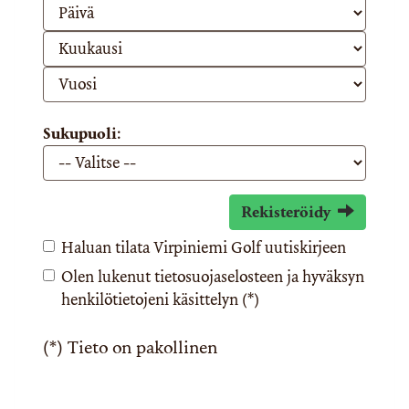
Sukupuoli:
Rekisteröidy
Haluan tilata Virpiniemi Golf uutiskirjeen
Olen lukenut
tietosuojaselosteen
ja hyväksyn
henkilötietojeni käsittelyn (*)
(*) Tieto on pakollinen