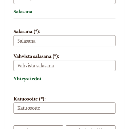
Salasana
Salasana (*):
Vahvista salasana (*):
Yhteystiedot
Katuosoite (*):