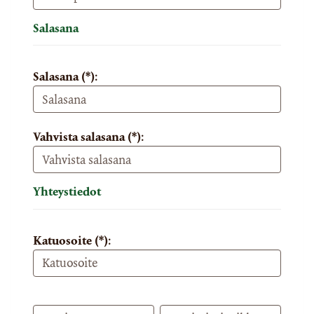
Salasana
Salasana (*):
Vahvista salasana (*):
Yhteystiedot
Katuosoite (*):