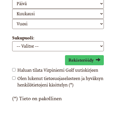
Sukupuoli:
Rekisteröidy
Haluan tilata Virpiniemi Golf uutiskirjeen
Olen lukenut
tietosuojaselosteen
ja hyväksyn
henkilötietojeni käsittelyn (*)
(*) Tieto on pakollinen