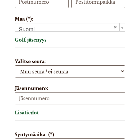
Maa (*):
Suomi
Golf jäsenyys
Valitse seura:
Jäsennumero:
Lisätiedot
Syntymäaika: (*)