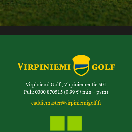
Virpiniemi Golf , Virpiniementie 501
Puh: 0300 870515 (0,99 € / min + pvm)
caddiemaster@virpiniemigolf.fi