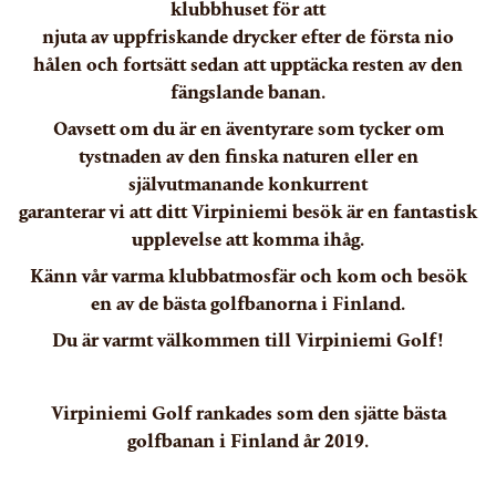
klubbhuset för att
njuta av uppfriskande drycker efter de första nio
hålen och fortsätt sedan att upptäcka resten av den
fängslande banan.
Oavsett om du är en äventyrare som tycker om
tystnaden av den finska naturen eller en
självutmanande konkurrent
garanterar vi att ditt Virpiniemi besök är en fantastisk
upplevelse att komma ihåg.
Känn vår varma klubbatmosfär och kom och besök
en av de bästa golfbanorna i Finland.
Du är varmt välkommen till Virpiniemi Golf!
Virpiniemi Golf rankades som den sjätte bästa
golfbanan i Finland år 2019.