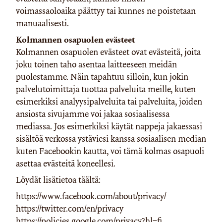
voimassaoloaika päättyy tai kunnes ne poistetaan
manuaalisesti.
Kolmannen osapuolen evästeet
Kolmannen osapuolen evästeet ovat evästeitä, joita
joku toinen taho asentaa laitteeseen meidän
puolestamme. Näin tapahtuu silloin, kun jokin
palvelutoimittaja tuottaa palveluita meille, kuten
esimerkiksi analyysipalveluita tai palveluita, joiden
ansiosta sivujamme voi jakaa sosiaalisessa
mediassa. Jos esimerkiksi käytät nappeja jakaessasi
sisältöä verkossa ystäviesi kanssa sosiaalisen median
kuten Facebookin kautta, voi tämä kolmas osapuoli
asettaa evästeitä koneellesi.
Löydät lisätietoa täältä:
https://www.facebook.com/about/privacy/
https://twitter.com/en/privacy
https://policies.google.com/privacy?hl=fi