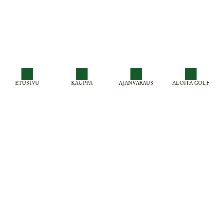
ETUSIVU
KAUPPA
AJANVARAUS
ALOITA GOLF