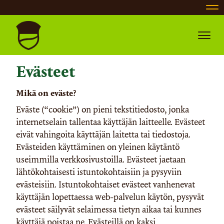
Nav
Navig
Evästeet
Mikä on eväste?
Eväste (“cookie”) on pieni tekstitiedosto, jonka
internetselain tallentaa käyttäjän laitteelle. Evästeet
eivät vahingoita käyttäjän laitetta tai tiedostoja.
Evästeiden käyttäminen on yleinen käytäntö
useimmilla verkkosivustoilla. Evästeet jaetaan
lähtökohtaisesti istuntokohtaisiin ja pysyviin
evästeisiin. Istuntokohtaiset evästeet vanhenevat
käyttäjän lopettaessa web-palvelun käytön, pysyvät
evästeet säilyvät selaimessa tietyn aikaa tai kunnes
käyttäjä poistaa ne. Evästeillä on kaksi