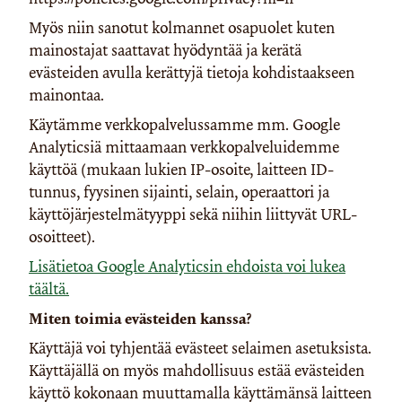
Myös niin sanotut kolmannet osapuolet kuten
mainostajat saattavat hyödyntää ja kerätä
evästeiden avulla kerättyjä tietoja kohdistaakseen
mainontaa.
Käytämme verkkopalvelussamme mm. Google
Analyticsiä mittaamaan verkkopalveluidemme
käyttöä (mukaan lukien IP-osoite, laitteen ID-
tunnus, fyysinen sijainti, selain, operaattori ja
käyttöjärjestelmätyyppi sekä niihin liittyvät URL-
osoitteet).
Lisätietoa Google Analyticsin ehdoista voi lukea
täältä.
Miten toimia evästeiden kanssa?
Käyttäjä voi tyhjentää evästeet selaimen asetuksista.
Käyttäjällä on myös mahdollisuus estää evästeiden
käyttö kokonaan muuttamalla käyttämänsä laitteen