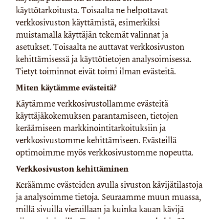
käyttötarkoitusta. Toisaalta ne helpottavat
verkkosivuston käyttämistä, esimerkiksi
muistamalla käyttäjän tekemät valinnat ja
asetukset. Toisaalta ne auttavat verkkosivuston
kehittämisessä ja käyttötietojen analysoimisessa.
Tietyt toiminnot eivät toimi ilman evästeitä.
Miten käytämme evästeitä?
Käytämme verkkosivustollamme evästeitä
käyttäjäkokemuksen parantamiseen, tietojen
keräämiseen markkinointitarkoituksiin ja
verkkosivustomme kehittämiseen. Evästeillä
optimoimme myös verkkosivustomme nopeutta.
Verkkosivuston kehittäminen
Keräämme evästeiden avulla sivuston kävijätilastoja
ja analysoimme tietoja. Seuraamme muun muassa,
millä sivuilla vieraillaan ja kuinka kauan kävijä