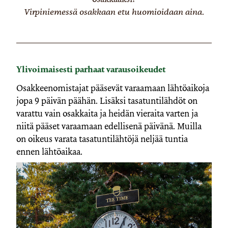
Virpiniemessä osakkaan etu huomioidaan aina.
Ylivoimaisesti parhaat varausoikeudet
Osakkeenomistajat pääsevät varaamaan lähtöaikoja
jopa 9 päivän päähän. Lisäksi tasatuntilähdöt on
varattu vain osakkaita ja heidän vieraita varten ja
niitä pääset varaamaan edellisenä päivänä. Muilla
on oikeus varata tasatuntilähtöjä neljää tuntia
ennen lähtöaikaa.