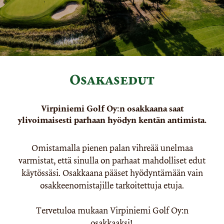
Osakasedut
Virpiniemi Golf Oy:n osakkaana saat
ylivoimaisesti parhaan hyödyn kentän antimista.
Omistamalla pienen palan vihreää unelmaa
varmistat, että sinulla on parhaat mahdolliset edut
käytössäsi. Osakkaana pääset hyödyntämään vain
osakkeenomistajille tarkoitettuja etuja.
Tervetuloa mukaan Virpiniemi Golf Oy:n
osakkaaksi!