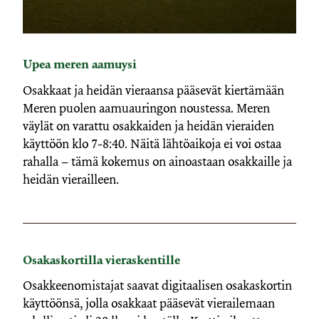
Upea meren aamuysi
Osakkaat ja heidän vieraansa pääsevät kiertämään
Meren puolen aamuauringon noustessa. Meren
väylät on varattu osakkaiden ja heidän vieraiden
käyttöön klo 7-8:40. Näitä lähtöaikoja ei voi ostaa
rahalla – tämä kokemus on ainoastaan osakkaille ja
heidän vierailleen.
Osakaskortilla vieraskentille
Osakkeenomistajat saavat digitaalisen osakaskortin
käyttöönsä, jolla osakkaat pääsevät vierailemaan