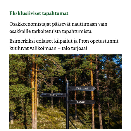
Eksklusiiviset tapahtumat
Osakkeenomistajat pääsevät nauttimaan vain
osakkaille tarkoitetuista tapahtumista.
Esimerkiksi erilaiset kilpailut ja Pron opetustunnit
kuuluvat valikoimaan – talo tarjoaa!