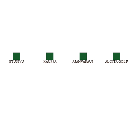
ETUSIVU
KAUPPA
AJANVARAUS
ALOITA GOLF