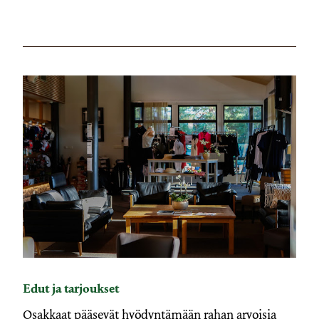
Edut ja tarjoukset
Osakkaat pääsevät hyödyntämään rahan arvoisia