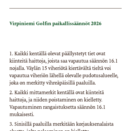
Virpiniemi Golfin paikallissäännöt 2026
1. Kaikki kentällä olevat päällystetyt tiet ovat
kiinteitä haittoja, joista saa vapautua säännön 16.1
nojalla. Väylän 15 viheriötä kiertävältä tieltä voi
vapautua viheriön lähellä olevalle pudotusalueelle,
joka on merkitty vihreäpäisillä paaluilla.
2. Kaikki mittamerkit kentällä ovat kiinteitä
haittoja, ja niiden poistaminen on kielletty.
Vapautuminen rangaistuksetta säännön 16.1
mukaisesti.
3. Sinisillä paaluilla merkitään korjauksenalaista