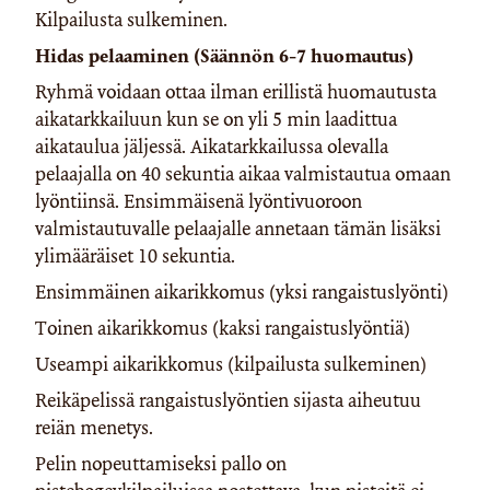
Kilpailusta sulkeminen.
Hidas pelaaminen (Säännön 6-7 huomautus)
Ryhmä voidaan ottaa ilman erillistä huomautusta
aikatarkkailuun kun se on yli 5 min laadittua
aikataulua jäljessä. Aikatarkkailussa olevalla
pelaajalla on 40 sekuntia aikaa valmistautua omaan
lyöntiinsä. Ensimmäisenä lyöntivuoroon
valmistautuvalle pelaajalle annetaan tämän lisäksi
ylimääräiset 10 sekuntia.
Ensimmäinen aikarikkomus (yksi rangaistuslyönti)
Toinen aikarikkomus (kaksi rangaistuslyöntiä)
Useampi aikarikkomus (kilpailusta sulkeminen)
Reikäpelissä rangaistuslyöntien sijasta aiheutuu
reiän menetys.
Pelin nopeuttamiseksi pallo on