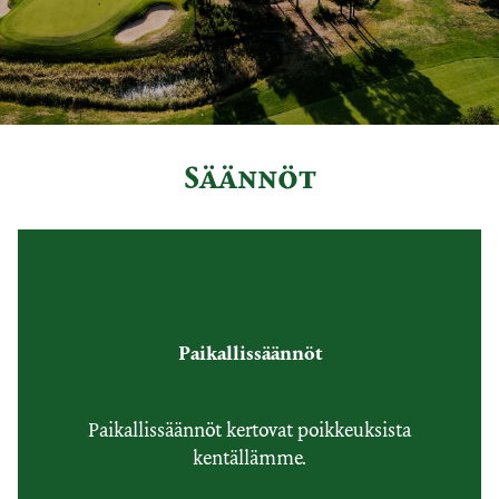
Säännöt
Paikallissäännöt
Paikallissäännöt kertovat poikkeuksista
kentällämme.