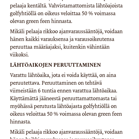
pelaaja kentältä. Vahvistamattomista lähtöajoista
golfyhtiöllä on oikeus veloittaa 50 % voimassa
olevan green feen hinnasta.
Mikäli pelaaja rikkoo ajanvaraussääntöjä, voidaan
hänen kaikki varauksensa ja varausoikeutensa
peruuttaa määräajaksi, kuitenkin vähintään
viikoksi.
LÄHTÖAIKOJEN PERUUTTAMINEN
Varattu lähtöaika, jota ei voida käyttää, on aina
peruutettava. Peruuttaminen on tehtävä
viimeistään 6 tuntia ennen varattua lähtöaikaa.
Käyttämättä jääneestä peruuttamattomasta tai
myöhässä perutusta lähtöajasta golfyhtiöllä on
oikeus veloittaa 50 % voimassa olevan green feen
hinnasta.
Mikäli pelaaja rikkoo ajanvaraussääntöjä, voidaan