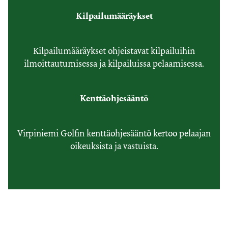
Kilpailumääräykset
Kilpailumääräykset ohjeistavat kilpailuihin
ilmoittautumisessa ja kilpailuissa pelaamisessa.
Kenttäohjesääntö
Virpiniemi Golfin kenttäohjesääntö kertoo pelaajan
oikeuksista ja vastuista.