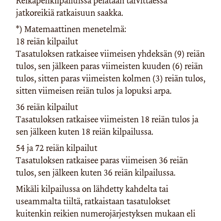
Reikäpelikilpailuissa pelataan tarvittaessa
jatkoreikiä ratkaisuun saakka.
*) Matemaattinen menetelmä:
18 reiän kilpailut
Tasatuloksen ratkaisee viimeisen yhdeksän (9) reiän
tulos, sen jälkeen paras viimeisten kuuden (6) reiän
tulos, sitten paras viimeisten kolmen (3) reiän tulos,
sitten viimeisen reiän tulos ja lopuksi arpa.
36 reiän kilpailut
Tasatuloksen ratkaisee viimeisten 18 reiän tulos ja
sen jälkeen kuten 18 reiän kilpailussa.
54 ja 72 reiän kilpailut
Tasatuloksen ratkaisee paras viimeisen 36 reiän
tulos, sen jälkeen kuten 36 reiän kilpailussa.
Mikäli kilpailussa on lähdetty kahdelta tai
useammalta tiiltä, ratkaistaan tasatulokset
kuitenkin reikien numerojärjestyksen mukaan eli