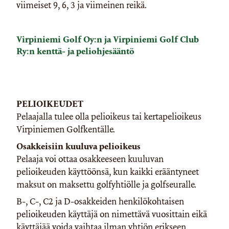
viimeiset 9, 6, 3 ja viimeinen reikä.
Virpiniemi Golf Oy:n ja Virpiniemi Golf Club
Ry:n kenttä- ja peliohjesääntö
PELIOIKEUDET
Pelaajalla tulee olla pelioikeus tai kertapelioikeus
Virpiniemen Golfkentälle.
Osakkeisiin kuuluva pelioikeus
Pelaaja voi ottaa osakkeeseen kuuluvan
pelioikeuden käyttöönsä, kun kaikki erääntyneet
maksut on maksettu golfyhtiölle ja golfseuralle.
B-, C-, C2 ja D-osakkeiden henkilökohtaisen
pelioikeuden käyttäjä on nimettävä vuosittain eikä
käyttäjää voida vaihtaa ilman yhtiön erikseen