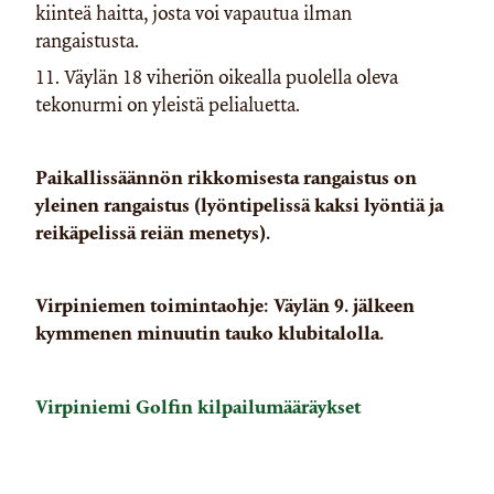
kiinteä haitta, josta voi vapautua ilman
rangaistusta.
11. Väylän 18 viheriön oikealla puolella oleva
tekonurmi on yleistä pelialuetta.
Paikallissäännön rikkomisesta rangaistus on
yleinen rangaistus (lyöntipelissä kaksi lyöntiä ja
reikäpelissä reiän menetys).
Virpiniemen toimintaohje: Väylän 9. jälkeen
kymmenen minuutin tauko klubitalolla.
Virpiniemi Golfin kilpailumääräykset