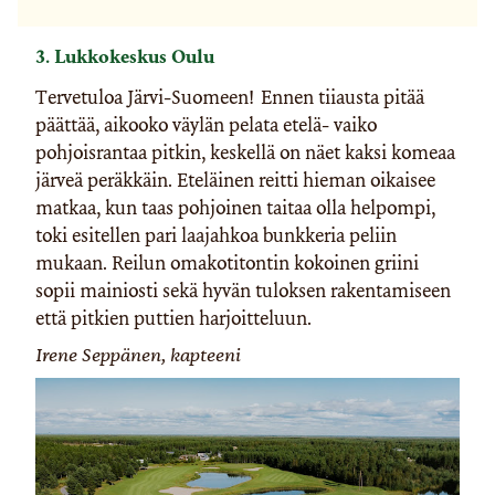
3. Lukkokeskus Oulu
Tervetuloa Järvi-Suomeen! Ennen tiiausta pitää
päättää, aikooko väylän pelata etelä- vaiko
pohjoisrantaa pitkin, keskellä on näet kaksi komeaa
järveä peräkkäin. Eteläinen reitti hieman oikaisee
matkaa, kun taas pohjoinen taitaa olla helpompi,
toki esitellen pari laajahkoa bunkkeria peliin
mukaan. Reilun omakotitontin kokoinen griini
sopii mainiosti sekä hyvän tuloksen rakentamiseen
että pitkien puttien harjoitteluun.
Irene Seppänen, kapteeni