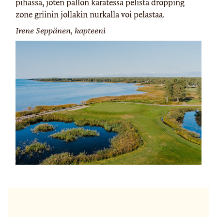
pihassa, joten pallon karatessa pelistä dropping
zone griinin jollakin nurkalla voi pelastaa.
Irene Seppänen, kapteeni