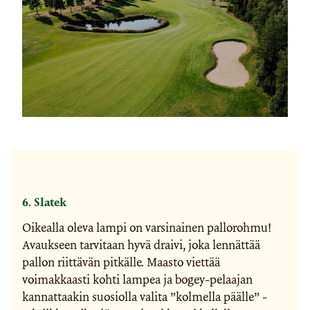
6. Slatek
Oikealla oleva lampi on varsinainen pallorohmu!
Avaukseen tarvitaan hyvä draivi, joka lennättää
pallon riittävän pitkälle. Maasto viettää
voimakkaasti kohti lampea ja bogey-pelaajan
kannattaakin suosiolla valita ”kolmella päälle” -