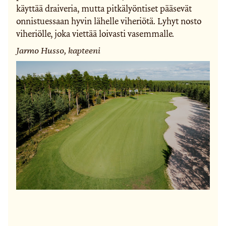
käyttää draiveria, mutta pitkälyöntiset pääsevät
onnistuessaan hyvin lähelle viheriötä. Lyhyt nosto
viheriölle, joka viettää loivasti vasemmalle.
Jarmo Husso, kapteeni