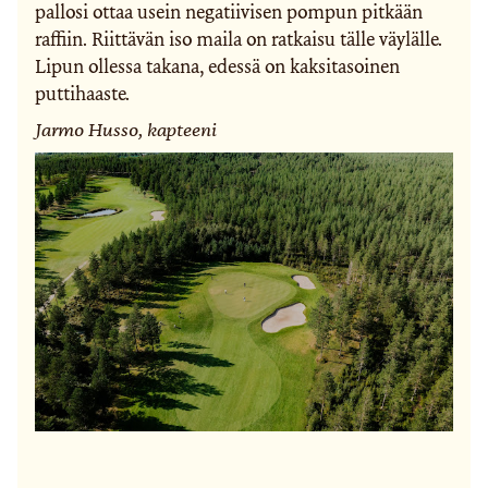
pallosi ottaa usein negatiivisen pompun pitkään
raffiin. Riittävän iso maila on ratkaisu tälle väylälle.
Lipun ollessa takana, edessä on kaksitasoinen
puttihaaste.
Jarmo Husso, kapteeni