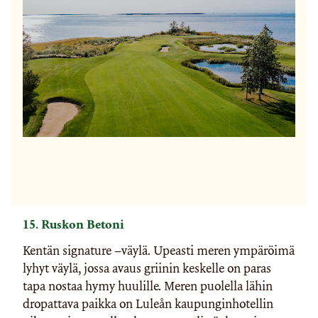
15. Ruskon Betoni
Kentän signature –väylä. Upeasti meren ympäröimä
lyhyt väylä, jossa avaus griinin keskelle on paras
tapa nostaa hymy huulille. Meren puolella lähin
dropattava paikka on Luleån kaupunginhotellin