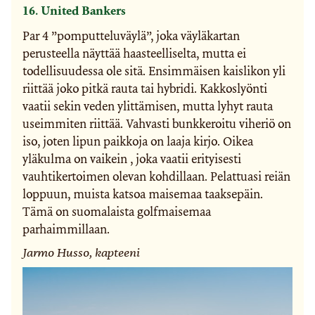
16. United Bankers
Par 4 ”pomputteluväylä”, joka väyläkartan
perusteella näyttää haasteelliselta, mutta ei
todellisuudessa ole sitä. Ensimmäisen kaislikon yli
riittää joko pitkä rauta tai hybridi. Kakkoslyönti
vaatii sekin veden ylittämisen, mutta lyhyt rauta
useimmiten riittää. Vahvasti bunkkeroitu viheriö on
iso, joten lipun paikkoja on laaja kirjo. Oikea
yläkulma on vaikein , joka vaatii erityisesti
vauhtikertoimen olevan kohdillaan. Pelattuasi reiän
loppuun, muista katsoa maisemaa taaksepäin.
Tämä on suomalaista golfmaisemaa
parhaimmillaan.
Jarmo Husso, kapteeni