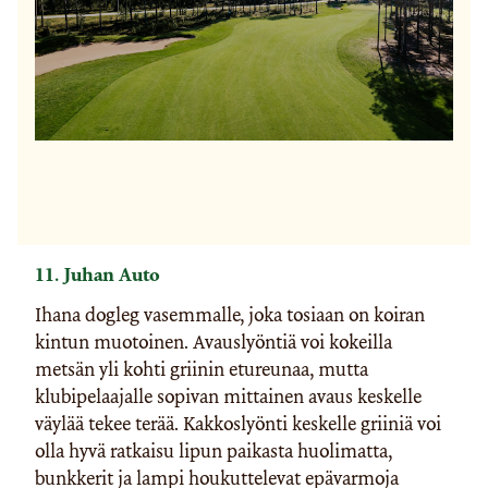
11. Juhan Auto
Ihana dogleg vasemmalle, joka tosiaan on koiran
kintun muotoinen. Avauslyöntiä voi kokeilla
metsän yli kohti griinin etureunaa, mutta
klubipelaajalle sopivan mittainen avaus keskelle
väylää tekee terää. Kakkoslyönti keskelle griiniä voi
olla hyvä ratkaisu lipun paikasta huolimatta,
bunkkerit ja lampi houkuttelevat epävarmoja