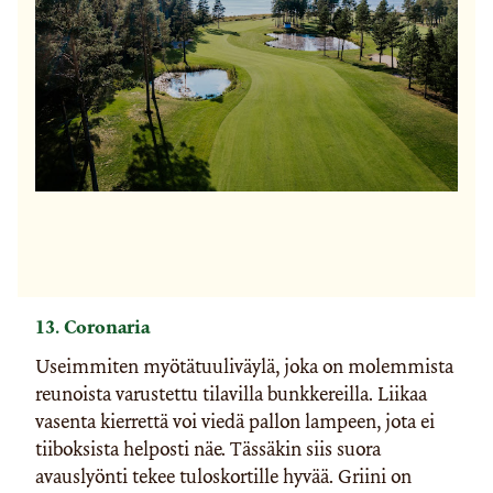
13. Coronaria
Useimmiten myötätuuliväylä, joka on molemmista
reunoista varustettu tilavilla bunkkereilla. Liikaa
vasenta kierrettä voi viedä pallon lampeen, jota ei
tiiboksista helposti näe. Tässäkin siis suora
avauslyönti tekee tuloskortille hyvää. Griini on