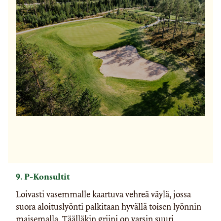
9. P-Konsultit
Loivasti vasemmalle kaartuva vehreä väylä, jossa
suora aloituslyönti palkitaan hyvällä toisen lyönnin
maisemalla. Täälläkin griini on varsin suuri