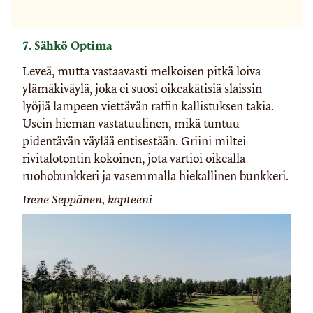
7. Sähkö Optima
Leveä, mutta vastaavasti melkoisen pitkä loiva
ylämäkiväylä, joka ei suosi oikeakätisiä slaissin
lyöjiä lampeen viettävän raffin kallistuksen takia.
Usein hieman vastatuulinen, mikä tuntuu
pidentävän väylää entisestään. Griini miltei
rivitalotontin kokoinen, jota vartioi oikealla
ruohobunkkeri ja vasemmalla hiekallinen bunkkeri.
Irene Seppänen, kapteeni