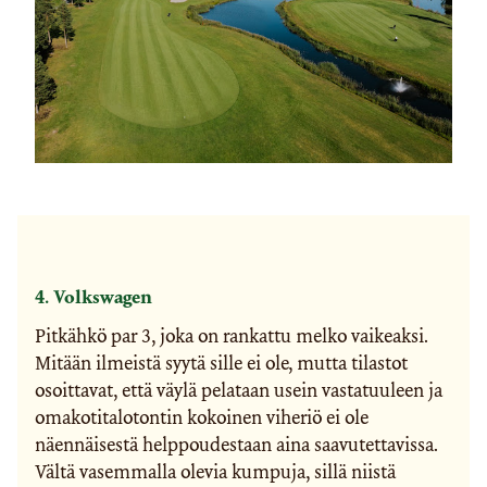
4. Volkswagen
Pitkähkö par 3, joka on rankattu melko vaikeaksi.
Mitään ilmeistä syytä sille ei ole, mutta tilastot
osoittavat, että väylä pelataan usein vastatuuleen ja
omakotitalotontin kokoinen viheriö ei ole
näennäisestä helppoudestaan aina saavutettavissa.
Vältä vasemmalla olevia kumpuja, sillä niistä