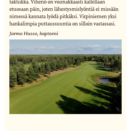
taktiikka. Viheriö on voimakkaasti kallellaan
etuosaan päin, joten lähestysmislyöntiä ei missään
nimessä kannata lyödä pitkäksi. Virpiniemen yksi
hankalimpia puttaussuuntia on silloin vastassasi.
Jarmo Husso, kapteeni