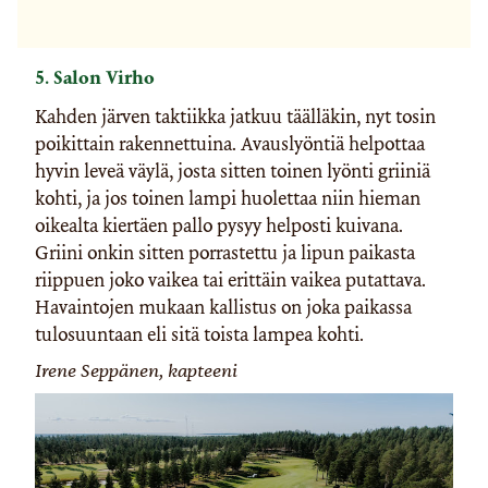
5. Salon Virho
Kahden järven taktiikka jatkuu täälläkin, nyt tosin
poikittain rakennettuina. Avauslyöntiä helpottaa
hyvin leveä väylä, josta sitten toinen lyönti griiniä
kohti, ja jos toinen lampi huolettaa niin hieman
oikealta kiertäen pallo pysyy helposti kuivana.
Griini onkin sitten porrastettu ja lipun paikasta
riippuen joko vaikea tai erittäin vaikea putattava.
Havaintojen mukaan kallistus on joka paikassa
tulosuuntaan eli sitä toista lampea kohti.
Irene Seppänen, kapteeni