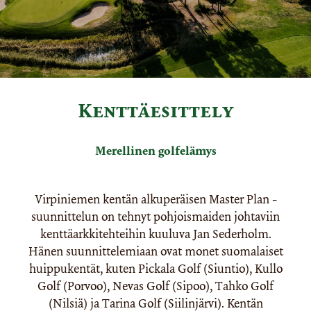
Kenttäesittely
Merellinen golfelämys
Virpiniemen kentän alkuperäisen Master Plan -
suunnittelun on tehnyt pohjoismaiden johtaviin
kenttäarkkitehteihin kuuluva Jan Sederholm.
Hänen suunnittelemiaan ovat monet suomalaiset
huippukentät, kuten Pickala Golf (Siuntio), Kullo
Golf (Porvoo), Nevas Golf (Sipoo), Tahko Golf
(Nilsiä) ja Tarina Golf (Siilinjärvi). Kentän