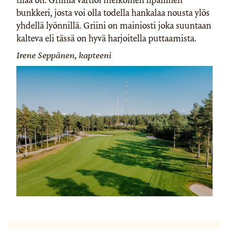
bunkkeri, josta voi olla todella hankalaa nousta ylös
yhdellä lyönnillä. Griini on mainiosti joka suuntaan
kalteva eli tässä on hyvä harjoitella puttaamista.
Irene Seppänen, kapteeni