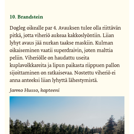
10. Brandstein
Dogleg oikealle par 4. Avauksen tulee olla riittävän
pitkä, jotta viheriö aukeaa kakkoslyöntiin. Liian
lyhyt avaus jää nurkan taakse maskiin. Kulman
oikaiseminen vaatii superdraivin, joten malttia
peliin. Viheriölle on haudattu useita
kuplavolkkareita ja lipun paikasta riippuen pallon
sijoittaminen on ratkaisevaa. Nostettu viheriö ei
anna anteeksi liian lyhyttä lähestymistä.
Jarmo Husso, kapteeni