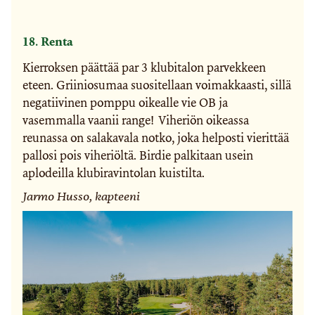
18. Renta
Kierroksen päättää par 3 klubitalon parvekkeen
eteen. Griiniosumaa suositellaan voimakkaasti, sillä
negatiivinen pomppu oikealle vie OB ja
vasemmalla vaanii range! Viheriön oikeassa
reunassa on salakavala notko, joka helposti vierittää
pallosi pois viheriöltä. Birdie palkitaan usein
aplodeilla klubiravintolan kuistilta.
Jarmo Husso, kapteeni