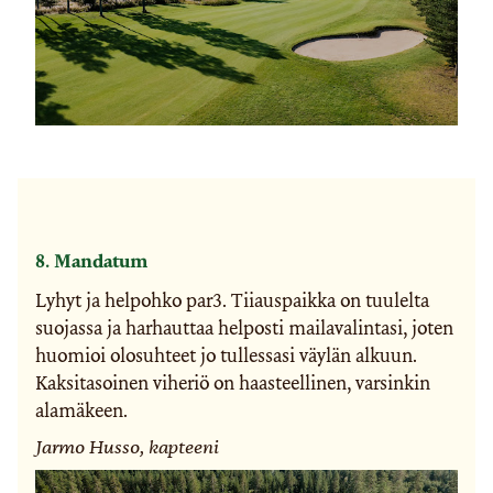
8. Mandatum
Lyhyt ja helpohko par3. Tiiauspaikka on tuulelta
suojassa ja harhauttaa helposti mailavalintasi, joten
huomioi olosuhteet jo tullessasi väylän alkuun.
Kaksitasoinen viheriö on haasteellinen, varsinkin
alamäkeen.
Jarmo Husso, kapteeni