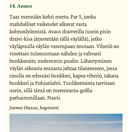
14. Anuco
Taas mennään kohti merta. Par 5, jonka
mahdolliset vaikeudet alkavat vasta
kolmoslyönnistä. Avaus draiverilla (usein pisin
draivi-kisa järjestetään tällä väylällä), jatko
väyläpuulla väylän vasempaan reunaan. Viheriö on
vinottain tulosuuntaan nähden ja vahvasti
bunkkeroitu molemmin puolin. Lähestyminen
väylän oikeasta reunasta johtaa tilanteeseen, jossa
sinulla on edessäsi bunkkeri, kapea viheriö, takana
bunkkeri ja Pohjanlahti. Tuulikerrointa tarvitaan
usein, sillä tämä on merenranta-golfia
parhaimmillaan. Nauti.
Jarmo Husso, kapteeni