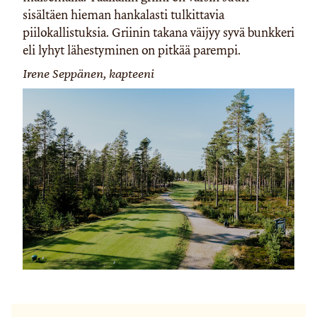
sisältäen hieman hankalasti tulkittavia
piilokallistuksia. Griinin takana väijyy syvä bunkkeri
eli lyhyt lähestyminen on pitkää parempi.
Irene Seppänen, kapteeni