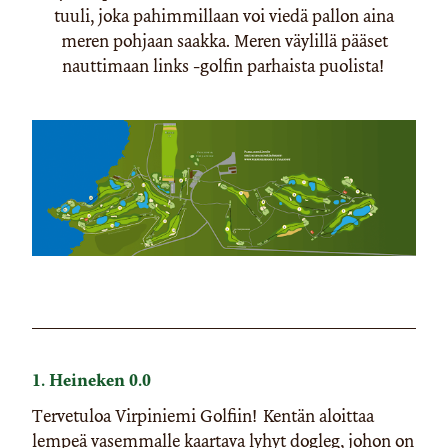
tuuli, joka pahimmillaan voi viedä pallon aina
meren pohjaan saakka. Meren väylillä pääset
nauttimaan links -golfin parhaista puolista!
1. Heineken 0.0
Tervetuloa Virpiniemi Golfiin! Kentän aloittaa
lempeä vasemmalle kaartava lyhyt dogleg, johon on