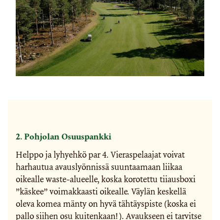
2. Pohjolan Osuuspankki
Helppo ja lyhyehkö par 4. Vieraspelaajat voivat
harhautua avauslyönnissä suuntaamaan liikaa
oikealle waste-alueelle, koska korotettu tiiausboxi
”käskee” voimakkaasti oikealle. Väylän keskellä
oleva komea mänty on hyvä tähtäyspiste (koska ei
pallo siihen osu kuitenkaan!). Avaukseen ei tarvitse