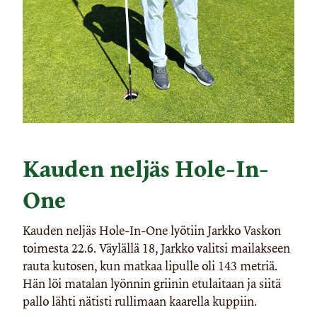
Kauden neljäs Hole-In-
One
Kauden neljäs Hole-In-One lyötiin Jarkko Vaskon
toimesta 22.6. Väylällä 18, Jarkko valitsi mailakseen
rauta kutosen, kun matkaa lipulle oli 143 metriä.
Hän löi matalan lyönnin griinin etulaitaan ja siitä
pallo lähti nätisti rullimaan kaarella kuppiin.