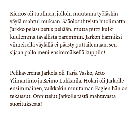
Kierros oli tuulinen, jolloin muutama työläskin
väylä mahtui mukaan. Sääolosuhteista huolimatta
Jarkko pelasi perus peliään, mutta putti kulki
kuulemma tavallista paremmin. Jarkon harmiksi
viimeisellä väylällä ei päästy puttailemaan, sen
sijaan pallo meni ensimmäisellä kuppiin!
Pelikavereina Jarkola oli Tarja Vasko, Arto
Ylimartimo ja Keimo Lukkarila. Holari oli Jarkolle
ensimmäinen, vaikkakin muutaman Eaglen hän on
tekaissut. Onnittelut Jarkolle tästä mahtavasta
suorituksesta!