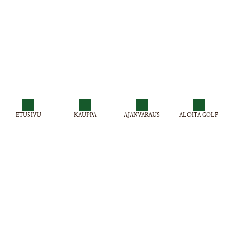
ETUSIVU
KAUPPA
AJANVARAUS
ALOITA GOLF