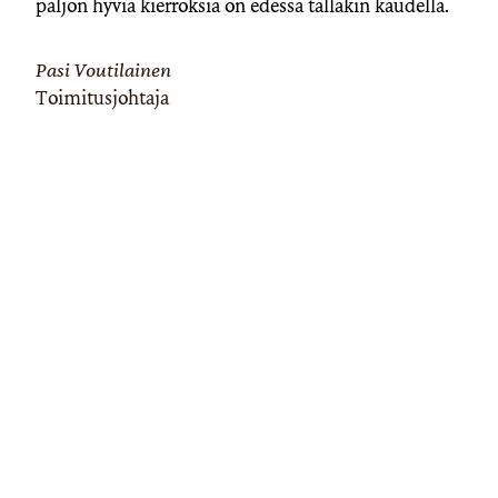
paljon hyviä kierroksia on edessä tälläkin kaudella.
Pasi Voutilainen
Toimitusjohtaja