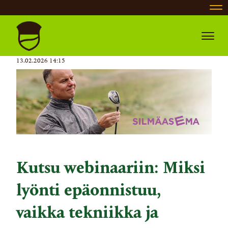
Nav
Navig
13.02.2026 14:15
Kutsu webinaariin: Miksi
lyönti epäonnistuu,
vaikka tekniikka ja