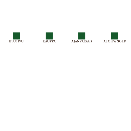
ETUSIVU
KAUPPA
AJANVARAUS
ALOITA GOLF
Virpiniemi Golf , Virpiniementie 501