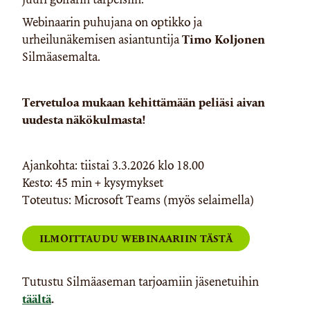
Webinaarin puhujana on optikko ja
urheilunäkemisen asiantuntija
Timo Koljonen
Silmäasemalta.
Tervetuloa mukaan kehittämään peliäsi aivan
uudesta näkökulmasta!
Ajankohta: tiistai 3.3.2026 klo 18.00
Kesto: 45 min + kysymykset
Toteutus: Microsoft Teams (myös selaimella)
ILMOITTAUDU WEBINAARIIN TÄSTÄ
Tutustu Silmäaseman tarjoamiin jäsenetuihin
täältä
.​​​​​​​