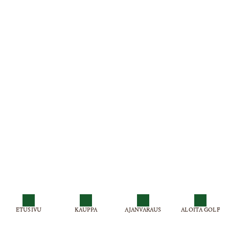
ETUSIVU
KAUPPA
AJANVARAUS
ALOITA GOLF