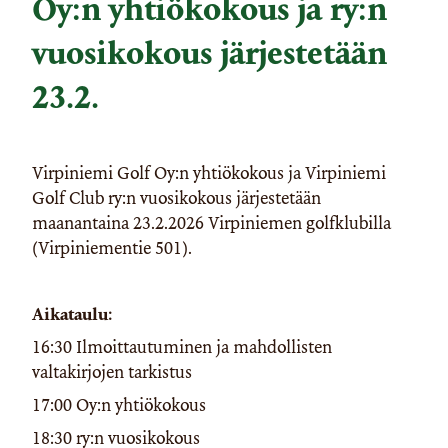
Oy:n yhtiökokous ja ry:n
vuosikokous järjestetään
23.2.
Virpiniemi Golf Oy:n yhtiökokous ja Virpiniemi
Golf Club ry:n vuosikokous järjestetään
maanantaina 23.2.2026 Virpiniemen golfklubilla
(Virpiniementie 501).
Aikataulu:
16:30 Ilmoittautuminen ja mahdollisten
valtakirjojen tarkistus
17:00 Oy:n yhtiökokous
18:30 ry:n vuosikokous