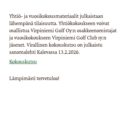
Yhtiö- ja vuosikokousmateriaalit julkaistaan
lähempänä tilaisuutta. Yhtiökokoukseen voivat
osallistua Virpiniemi Golf Oy:n osakkeenomistajat
ja vuosikokoukseen Virpiniemi Golf Club ry:n
jäsenet. Virallinen kokouskutsu on julkaistu
sanomalehti Kalevassa 13.2.2026.
Kokouskutsu
Lämpimästi tervetuloa!