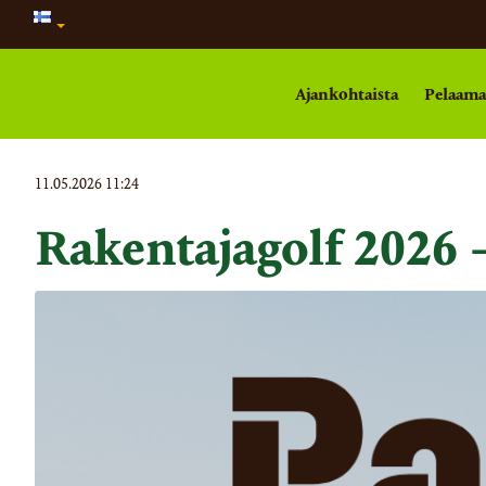
Ajankohtaista
Pelaam
11.05.2026 11:24
Rakentajagolf 2026 