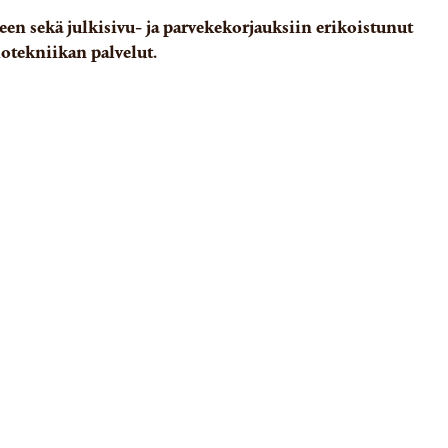
en sekä julkisivu- ja parvekekorjauksiin erikoistunut
otekniikan palvelut.