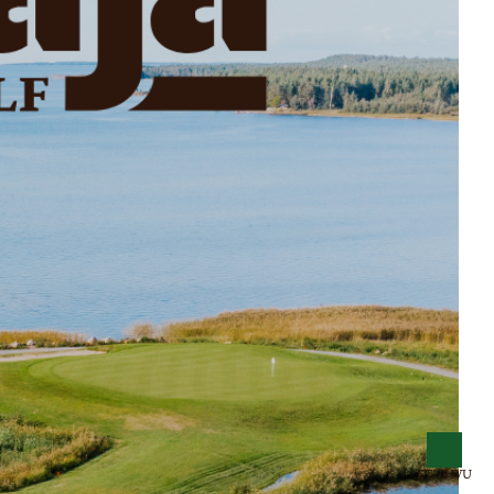
ETUSIVU