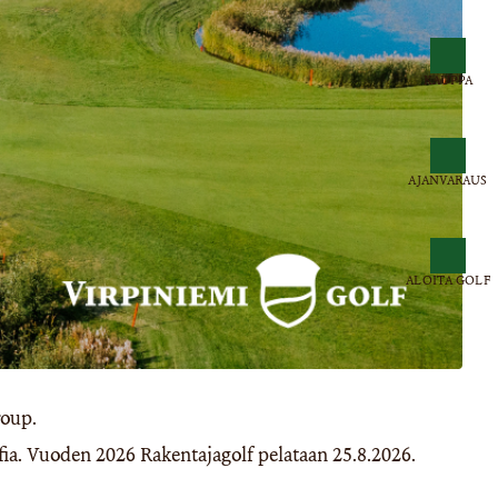
KAUPPA
AJANVARAUS
ALOITA GOLF
roup.
lfia. Vuoden 2026 Rakentajagolf pelataan 25.8.2026.