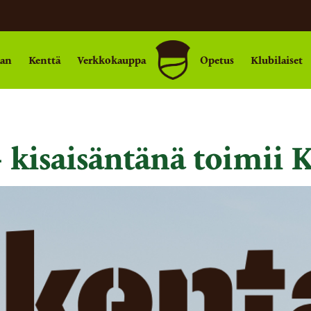
aan
Kenttä
Verkkokauppa
Opetus
Klubilaiset
- kisaisäntänä toimii