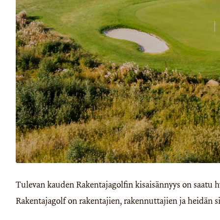
Tulevan kauden Rakentajagolfin kisaisännyys on saatu h
Rakentajagolf on rakentajien, rakennuttajien ja heidän s