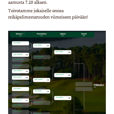
aamusta 7.20 alkaen.
Toivotamme jokaiselle onnea
reikäpelimestaruuden viimeiseen päivään!