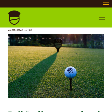
Nav
Navig
27.06.2026 17:15