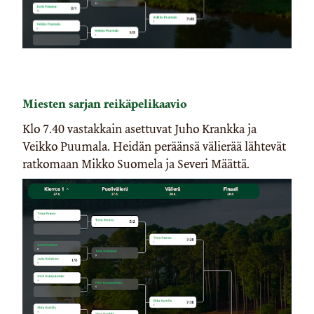
Miesten sarjan reikäpelikaavio
Klo 7.40 vastakkain asettuvat Juho Krankka ja
Veikko Puumala. Heidän peräänsä välierää lähtevät
ratkomaan Mikko Suomela ja Severi Määttä.