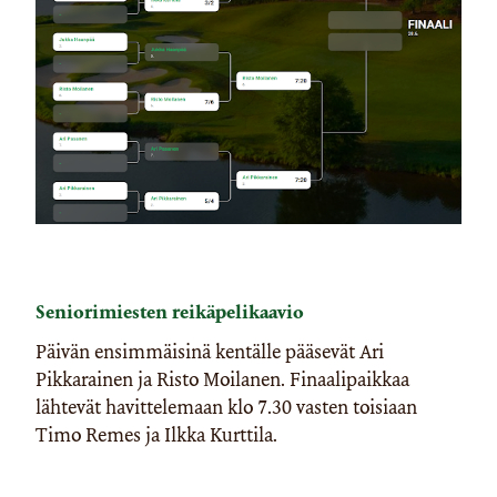
Seniorimiesten reikäpelikaavio
Päivän ensimmäisinä kentälle pääsevät Ari
Pikkarainen ja Risto Moilanen. Finaalipaikkaa
lähtevät havittelemaan klo 7.30 vasten toisiaan
Timo Remes ja Ilkka Kurttila.