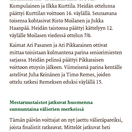
Kumpulainen ja Ilkka Kurttila. Heidän ottelunsa
päättyi Kurttilan voittoon 16. väylällä. Seuraavana
toisensa kohtasivat Risto Moilanen ja Jukka
Haanpää. Heidän taistonsa päättyi kättelyyn 12.
väylälle Moilasen viedessä ottelun 7/6.
Kaimat Ari Pasanen ja Ari Pikkarainen ottivat
mittaa toisistaan kolmantena parina seniorimiesten
sarjassa. Heidän pelinsä päättyi Pikkaraisen
voittoon etuysin jälkeen. Viimeisenä parina kentälle
astelivat Juha Keinänen ja Timo Remes, joiden
ottelu ratkesi Remeksen eduksi väylällä 15.
Mestaruustaistot jatkuvat huomenna
sunnuntaina välierien merkeissä
Tämän päivän voittajat on nyt jaettu välieräpareiksi,
joista finalistit ratkeavat. Mittelöt jatkuvat heti