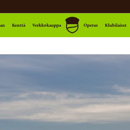
aan
Kenttä
Verkkokauppa
Opetus
Klubilaiset