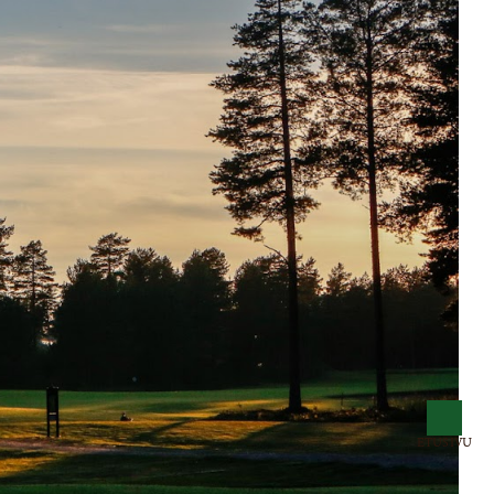
ETUSIVU