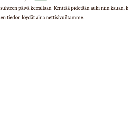
hteen päivä kerrallaan. Kenttää pidetään auki niin kauan, k
en tiedon löydät aina nettisivuiltamme.