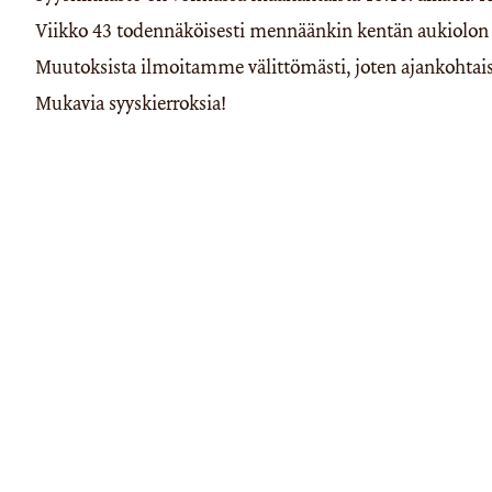
Viikko 43 todennäköisesti mennäänkin kentän aukiolon su
Muutoksista ilmoitamme välittömästi, joten ajankohtais
Mukavia syyskierroksia!