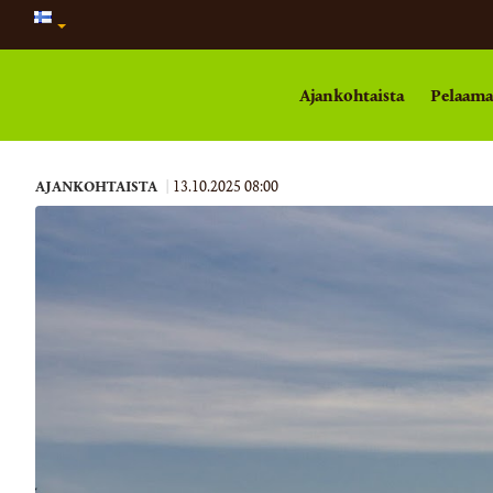
Ajankohtaista
Pelaam
AJANKOHTAISTA
|
13.10.2025 08:00