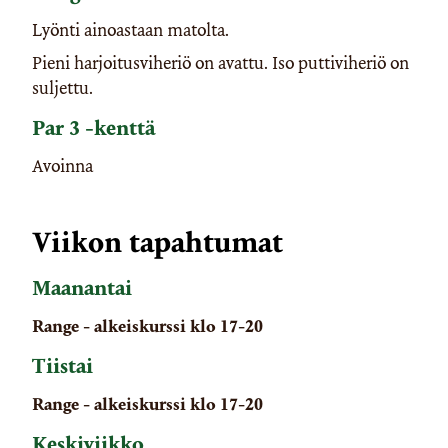
Lyönti ainoastaan matolta.
Pieni harjoitusviheriö on avattu. Iso puttiviheriö on
suljettu.
Par 3 -kenttä
Avoinna
Viikon tapahtumat
Maanantai
Range - alkeiskurssi klo 17-20
Tiistai
Range - alkeiskurssi klo 17-20
Keskiviikko