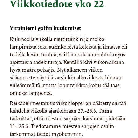
Viikkotiedote vko 22
Virpiniemi golfin kuulumiset
Kuluneella viikolla nautittiinkin jo melko
lämpimistä sekä aurinkoisista keleistä ja ilmassa oli
todella kesän tuntua, vaikka mukaan mahtui myös
ajoittaisia sadekuuroja. Kentällä kävi viikon aikana
hyvä määrä pelaajia. Nyt alkaneen viikon
sääennuste näyttää varsinkin alkuviikosta hieman
viileämmältä, mutta loppuviikkoa kohti sää taas
onneksi lämpenee.
Reikäpelimestaruus viikonloppu on päätetty siirtää
kahdella viikolla ajankohtaan 27.-28.6. Tämä
tarkoittaa, että miesten sarjojen karsinnat pidetään
11.-25.6. Tiedotamme miesten sarjojen osalta
tarkemmat tiedot myöhemmin.