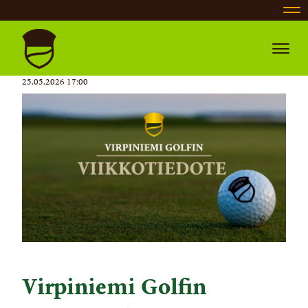
Nav
Navig
25.05.2026 17:00
Virpiniemi Golfin