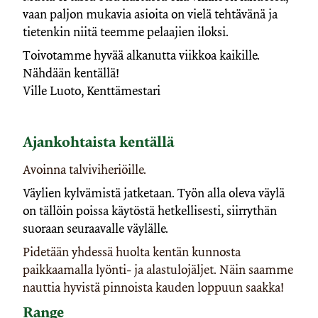
vaan paljon mukavia asioita on vielä tehtävänä ja
tietenkin niitä teemme pelaajien iloksi.
Toivotamme hyvää alkanutta viikkoa kaikille.
Nähdään kentällä!
Ville Luoto, Kenttämestari
Ajankohtaista kentällä
Avoinna talviviheriöille.
Väylien kylvämistä jatketaan. Työn alla oleva väylä
on tällöin poissa käytöstä hetkellisesti, siirrythän
suoraan seuraavalle väylälle.
Pidetään yhdessä huolta kentän kunnosta
paikkaamalla lyönti- ja alastulojäljet. Näin saamme
nauttia hyvistä pinnoista kauden loppuun saakka!
Range