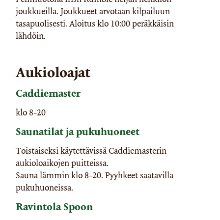
joukkueilla. Joukkueet arvotaan kilpailuun
tasapuolisesti. Aloitus klo 10:00 peräkkäisin
lähdöin.
Aukioloajat
Caddiemaster
klo 8-20
Saunatilat ja pukuhuoneet
Toistaiseksi käytettävissä Caddiemasterin
aukioloaikojen puitteissa.
Sauna lämmin klo 8-20. Pyyhkeet saatavilla
pukuhuoneissa.
Ravintola Spoon