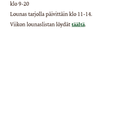
klo 9-20
Lounas tarjolla päivittäin klo 11-14.
Viikon lounaslistan löydät
täältä
.