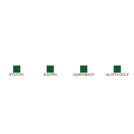
ETUSIVU
KAUPPA
AJANVARAUS
ALOITA GOLF