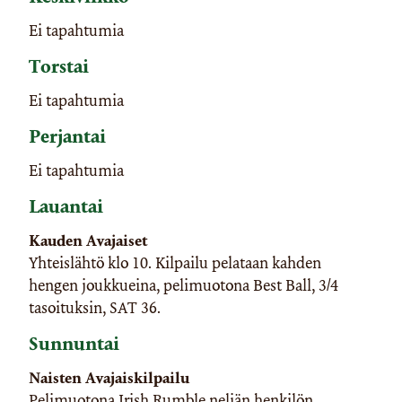
Ei tapahtumia
Torstai
Ei tapahtumia
Perjantai
Ei tapahtumia
Lauantai
Kauden Avajaiset
Yhteislähtö klo 10. Kilpailu pelataan kahden
hengen joukkueina, pelimuotona Best Ball, 3/4
tasoituksin, SAT 36.
Sunnuntai
Naisten Avajaiskilpailu
Pelimuotona Irish Rumble neljän henkilön