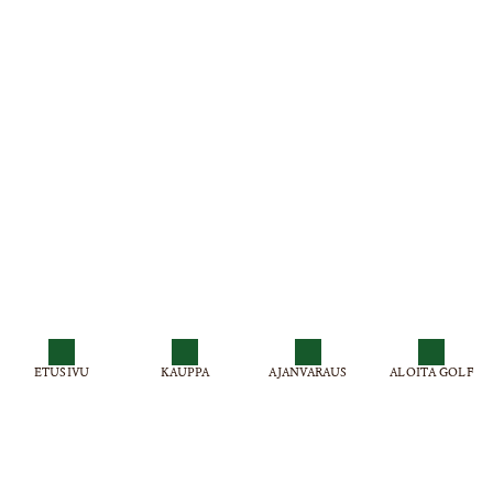
ETUSIVU
KAUPPA
AJANVARAUS
ALOITA GOLF