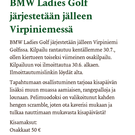
BMW Ladies Golf
järjestetään jälleen
Virpiniemessä
BMW Ladies Golf järjestetään jälleen Virpiniemi
Golfissa. Kilpailu rantautuu kentällemme 30.7.,
ollen kiertueen toiseksi viimeinen osakilpailu.
Kilpailuun voi ilmoittautua 30.6. alkaen.
Ilmoittautumislinkin löydät alta.
Tapahtumaan osallistuminen tarjoaa kisapäivän
lisäksi muun muassa aamiaisen, rangepalloja ja
lounaan. Pelimuodoksi on valikoitunut kahden
hengen scramble, joten ota kaverisi mukaan ja
tulkaa nauttimaan mukavasta kisapäivästä!
Kisamaksut:
Osakkaat 50 €