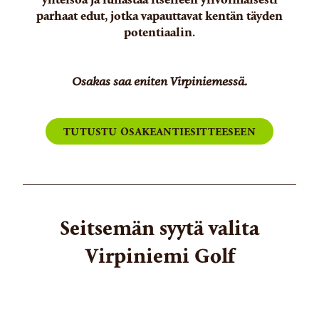
parhaat edut, jotka vapauttavat kentän täyden
potentiaalin.
Osakas saa eniten Virpiniemessä.
TUTUSTU OSAKEANTIESITTEESEEN
Seitsemän syytä valita
Virpiniemi Golf